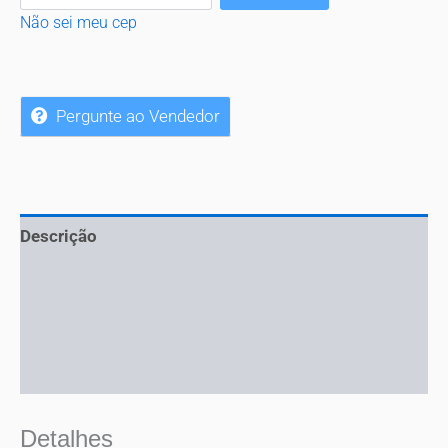
Não sei meu cep
Pergunte ao Vendedor
Descrição
Informação adicional
Mais ofertas
Perguntas
Detalhes