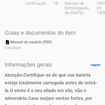
Certificação
CE
Número de
1691
homologação
23-
da ANATEL
1429
Guias e documentos do item
Manual do usuário (PDF)
Visualizar
Informações gerais
report
Atenção:Certifique-se de que sua bateria
esteja totalmente carregada antes de retirá-
la.O vento é o seu aliado em vôo, não o
adversário.Caso surjam ventos fortes, por