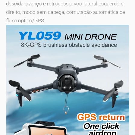
descida, avanço e retrocesso, voo lateral esquerdo e
direito, modo sem cabeça, comutação automática de
fluxo óptico/GPS.