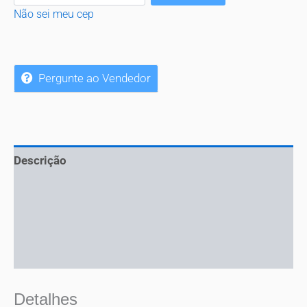
Não sei meu cep
Pergunte ao Vendedor
Descrição
Informação adicional
Mais ofertas
Perguntas
Detalhes