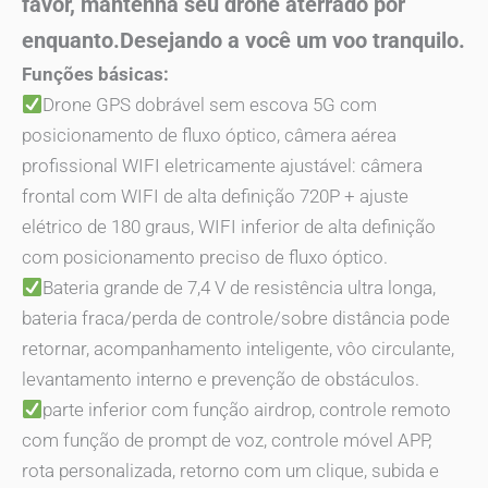
favor, mantenha seu drone aterrado por
enquanto.Desejando a você um voo tranquilo.
Funções básicas:
Drone GPS dobrável sem escova 5G com
posicionamento de fluxo óptico, câmera aérea
profissional WIFI eletricamente ajustável: câmera
frontal com WIFI de alta definição 720P + ajuste
elétrico de 180 graus, WIFI inferior de alta definição
com posicionamento preciso de fluxo óptico.
Bateria grande de 7,4 V de resistência ultra longa,
bateria fraca/perda de controle/sobre distância pode
retornar, acompanhamento inteligente, vôo circulante,
levantamento interno e prevenção de obstáculos.
parte inferior com função airdrop, controle remoto
com função de prompt de voz, controle móvel APP,
rota personalizada, retorno com um clique, subida e