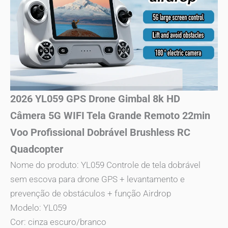
2026 YL059 GPS Drone Gimbal 8k HD
Câmera 5G WIFI Tela Grande Remoto 22min
Voo Profissional Dobrável Brushless RC
Quadcopter
Nome do produto: YL059 Controle de tela dobrável
sem escova para drone GPS + levantamento e
prevenção de obstáculos + função Airdrop
Modelo: YL059
Cor: cinza escuro/branco