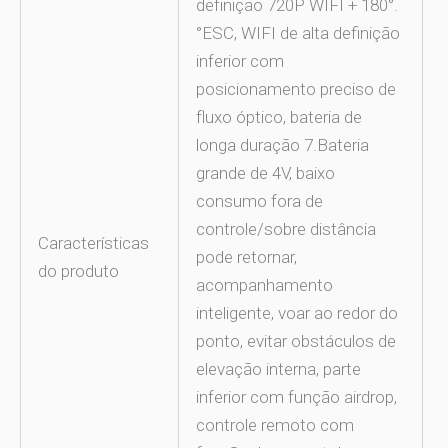
definição 720P WIFI + 180°.
°ESC, WIFI de alta definição
inferior com
posicionamento preciso de
fluxo óptico, bateria de
longa duração 7.Bateria
grande de 4V, baixo
consumo fora de
controle/sobre distância
Características
pode retornar,
do produto
acompanhamento
inteligente, voar ao redor do
ponto, evitar obstáculos de
elevação interna, parte
inferior com função airdrop,
controle remoto com