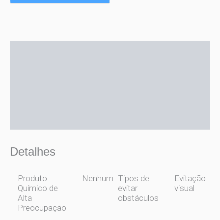
Descrição
Informação adicional
Mais ofertas
Perguntas
Detalhes
Produto
Nenhum
Tipos de
Evitação
Químico de
evitar
visual
Alta
obstáculos
Preocupação