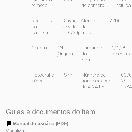
remota
de câmera
Incluída
Recursos
Gravação
Nome
LYZRC
da
de vídeo
da
câmera
HD 720p
marca
Origem
CN
Tamanho
1/1,28
(Origem)
do
polegada
Sensor
Fotografia
Sim
Número de
0070
aérea
homologação
26-
da ANATEL
1784
Guias e documentos do item
Manual do usuário (PDF)
Visualizar