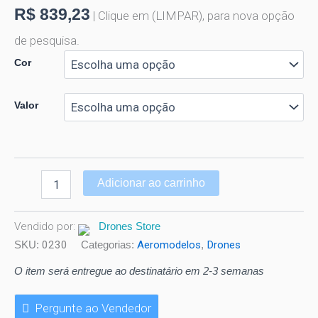
R$
839,23
| Clique em (LIMPAR), para nova opção
de pesquisa.
Cor
Valor
Adicionar ao carrinho
Vendido por:
Drones Store
SKU:
0230
Categorias:
Aeromodelos
,
Drones
O item será entregue ao destinatário em 2-3 semanas
Pergunte ao Vendedor