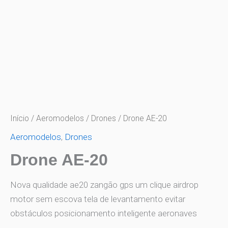
Ir
para
o
Drone
conteúdo
AE-
20
quantidade
Início
/
Aeromodelos
/
Drones
/ Drone AE-20
Aeromodelos
,
Drones
Drone AE-20
Nova qualidade ae20 zangão gps um clique airdrop
motor sem escova tela de levantamento evitar
obstáculos posicionamento inteligente aeronaves