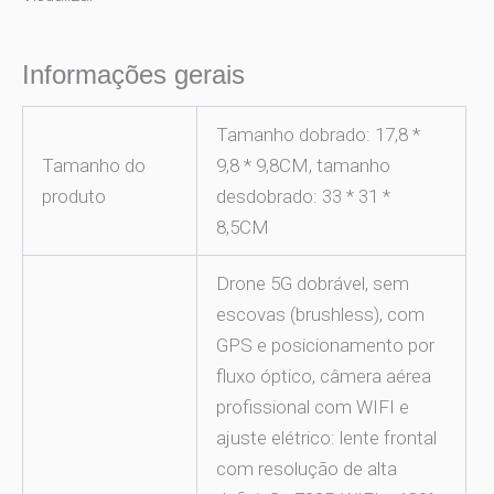
Informações gerais
Tamanho dobrado: 17,8 *
Tamanho do
9,8 * 9,8CM, tamanho
produto
desdobrado: 33 * 31 *
8,5CM
Drone 5G dobrável, sem
escovas (brushless), com
GPS e posicionamento por
fluxo óptico, câmera aérea
profissional com WIFI e
ajuste elétrico: lente frontal
com resolução de alta