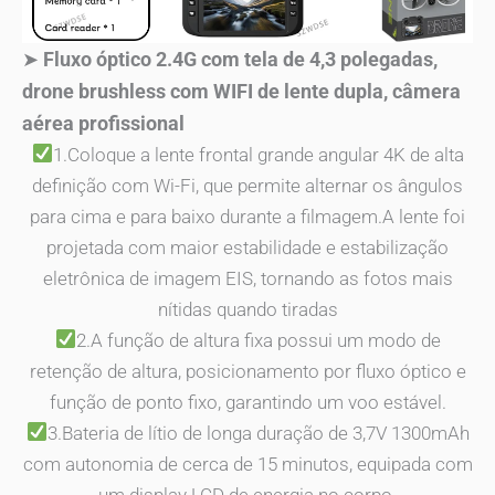
➤
Fluxo óptico 2.4G com tela de 4,3 polegadas,
drone brushless com WIFI de lente dupla, câmera
aérea profissional
1.Coloque a lente frontal grande angular 4K de alta
definição com Wi-Fi, que permite alternar os ângulos
para cima e para baixo durante a filmagem.A lente foi
projetada com maior estabilidade e estabilização
eletrônica de imagem EIS, tornando as fotos mais
nítidas quando tiradas
2.A função de altura fixa possui um modo de
retenção de altura, posicionamento por fluxo óptico e
função de ponto fixo, garantindo um voo estável.
3.Bateria de lítio de longa duração de 3,7V 1300mAh
com autonomia de cerca de 15 minutos, equipada com
um display LCD de energia no corpo.