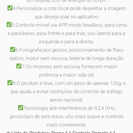
4.Personalize a rota.Você pode desenhar a imagem
que deseja voar no aplicativo
5.Controle móvel via APP, modo headless, para cima
e para baixo, para frente e para trás, voo lateral para a
esquerda e para a direita.
6.Fotografia por gestos, posicionamento de fluxo
óptico, motor sem escova, bateria de longa duração
7.Os motores sem escova fornecem maior
potência e maior vida útil
8.O produto é leve, com um peso de apenas 132g, o
que ajuda a evitar restrições do controle de tráfego
aéreo nacional.
Tecnologia anti-interferência de 9,2,4 GHz,
giroscópio de seis eixos, vôo mais suave e controle
mais conveniente.