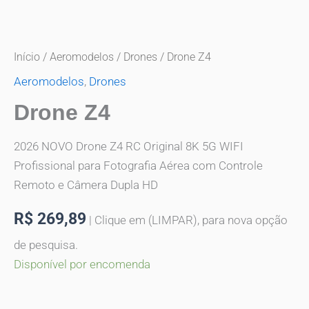
Início
/
Aeromodelos
/
Drones
/ Drone Z4
Aeromodelos
,
Drones
Drone Z4
2026 NOVO Drone Z4 RC Original 8K 5G WIFI
Profissional para Fotografia Aérea com Controle
Remoto e Câmera Dupla HD
R$
269,89
| Clique em (LIMPAR), para nova opção
de pesquisa.
Disponível por encomenda