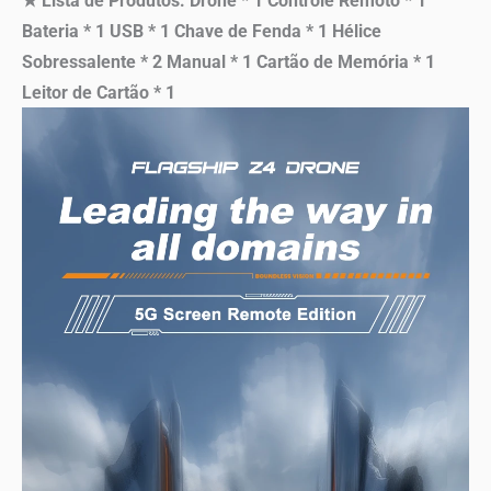
★ Lista de Produtos: Drone * 1 Controle Remoto * 1
Bateria * 1 USB * 1 Chave de Fenda * 1 Hélice
Sobressalente * 2 Manual * 1 Cartão de Memória * 1
Leitor de Cartão * 1