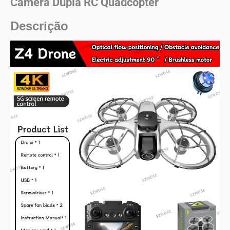
Câmera Dupla RC Quadcopter
Descrição